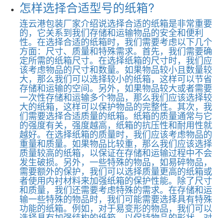
怎样选择合适型号的纸箱?
连云港包装厂家介绍说选择合适的纸箱是非常重要
的，它关系到我们存储和运输物品的安全和便利
性。在选择合适的纸箱时，我们需要考虑以下几个
方面：尺寸、质量和特殊需求。首先，我们需要确
定所需的纸箱尺寸。在选择纸箱的尺寸时，我们应
该考虑物品的尺寸和数量。如果物品较小且数量较
大，那么我们可以选择较小的纸箱，这样可以节省
存储和运输的空间。另外，如果物品较大或者需要
一次性存储和运输多个物品，那么我们应该选择较
大的纸箱，这样可以保护物品的完整性。其次，我
们需要选择合适质量的纸箱。纸箱的质量通常与它
的强度有关，强度越高，纸箱的抗压性和耐用性就
越好。在选择纸箱的质量时，我们应该考虑物品的
重量和质量。如果物品比较重，那么我们应该选择
质量较高的纸箱，以保证在存储和运输过程中不会
发生破损。另外，一些特殊的物品，如易碎物品，
需要额外的保护，我们可以选择质量更高的纸箱或
者使用内衬材料来加强纸箱的保护性能。除了尺寸
和质量，我们还需要考虑特殊的需求。在存储和运
输一些特殊的物品时，我们可能需要选择具有特殊
功能的纸箱。例如，对于易变形的物品，我们可以
选择具有加强结构的纸箱，以保持物品的形状。对