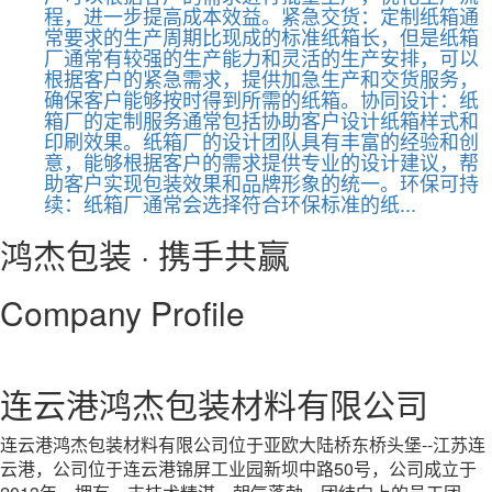
程，进一步提高成本效益。紧急交货：定制纸箱通
常要求的生产周期比现成的标准纸箱长，但是纸箱
厂通常有较强的生产能力和灵活的生产安排，可以
根据客户的紧急需求，提供加急生产和交货服务，
确保客户能够按时得到所需的纸箱。协同设计：纸
箱厂的定制服务通常包括协助客户设计纸箱样式和
印刷效果。纸箱厂的设计团队具有丰富的经验和创
意，能够根据客户的需求提供专业的设计建议，帮
助客户实现包装效果和品牌形象的统一。环保可持
续：纸箱厂通常会选择符合环保标准的纸...
鸿杰包装 · 携手共赢
Company Profile
连云港鸿杰包装材料有限公司
连云港鸿杰包装材料有限公司位于亚欧大陆桥东桥头堡--江苏连
云港，公司位于连云港锦屏工业园新坝中路50号，公司成立于