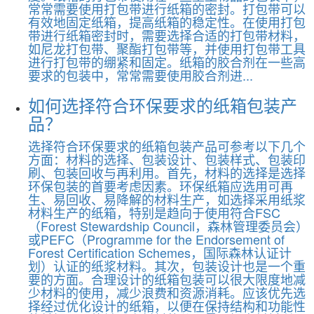
常常需要使用打包带进行纸箱的密封。打包带可以
有效地固定纸箱，提高纸箱的稳定性。在使用打包
带进行纸箱密封时，需要选择合适的打包带材料，
如尼龙打包带、聚酯打包带等，并使用打包带工具
进行打包带的绷紧和固定。纸箱的胶合剂在一些高
要求的包装中，常常需要使用胶合剂进...
如何选择符合环保要求的纸箱包装产
品？
选择符合环保要求的纸箱包装产品可参考以下几个
方面：材料的选择、包装设计、包装样式、包装印
刷、包装回收与再利用。首先，材料的选择是选择
环保包装的首要考虑因素。环保纸箱应选用可再
生、易回收、易降解的材料生产，如选择采用纸浆
材料生产的纸箱，特别是趋向于使用符合FSC
（Forest Stewardship Council，森林管理委员会）
或PEFC（Programme for the Endorsement of
Forest Certification Schemes，国际森林认证计
划）认证的纸浆材料。其次，包装设计也是一个重
要的方面。合理设计的纸箱包装可以很大限度地减
少材料的使用，减少浪费和资源消耗。应该优先选
择经过优化设计的纸箱，以便在保持结构和功能性