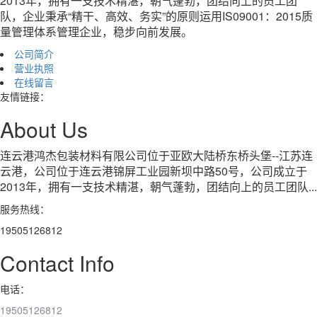
2013年，拥有一支技术精湛，朝气蓬勃，团结向上的员工团
队，企业秉承“精干、高效、务实”的原则运用IS09001：2015质
量管理体系管理企业，稳步向前发展。
公司简介
营业执照
在线留言
友情链接：
About Us
连云港鸿杰包装材料有限公司位于亚欧大陆桥东桥头堡--江苏连
云港，公司位于连云港锦屏工业园新坝中路50号，公司成立于
2013年，拥有一支技术精湛，朝气蓬勃，团结向上的员工团队...
服务热线：
19505126812
Contact Info
电话：
19505126812